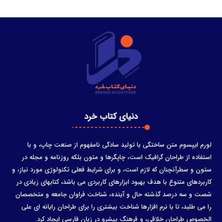
دنیای کتاب خرد
لورم ایپسوم متن ساختگی با تولید سادگی نامفهوم از صنعت چاپ، و با
استفاده از طراحان گرافیک است، چاپگرها و متون بلکه روزنامه و مجله در
ستون و سطرآنچنان که لازم است، و برای شرایط فعلی تکنولوژی مورد نیاز، و
کاربردهای متنوع با هدف بهبود ابزارهای کاربردی می باشد، کتابهای زیادی در
شصت و سه درصد گذشته حال و آینده، شناخت فراوان جامعه و متخصصان
را می طلبد، تا با نرم افزارها شناخت بیشتری را برای طراحان رایانه ای علی
الخصوص طراحان خلاقی، و فرهنگ پیشرو در زبان فارسی ایجاد کرد.