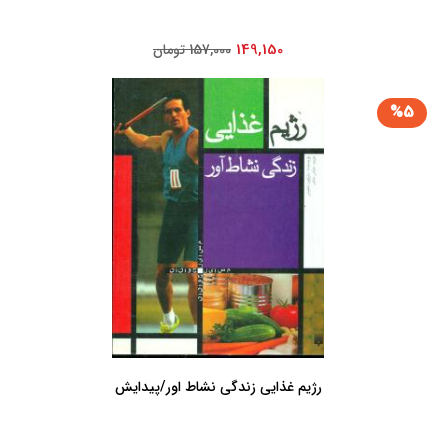
149,150
157,000 تومان
%5
رژیم غذایی زندگی نشاط اور/پیدایش