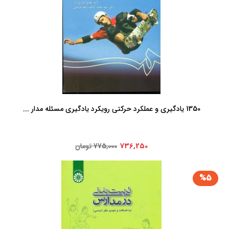
1350 یادگیری و عملکرد حرکتی رویکرد یادگیری مسئله مدار ...
736,250
775,000 تومان
%5