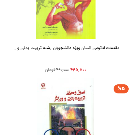
مقدمات اناتومی انسان ویژه دانشجویان رشته تربیت بدنی و ...
465,500
490,000 تومان
%5