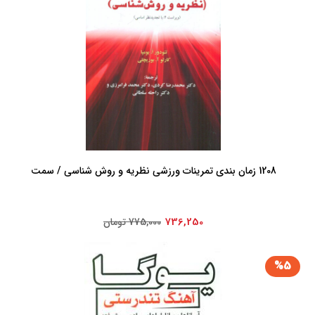
1208 زمان بندی تمرینات ورزشی نظریه و روش شناسی / سمت
736,250
775,000 تومان
%5