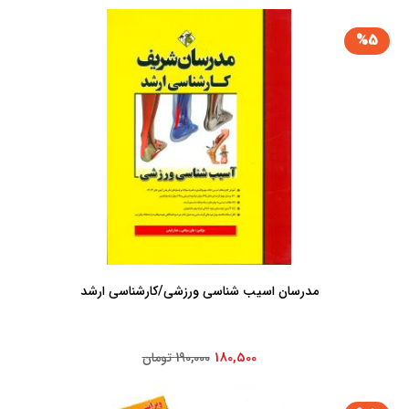
%5
مدرسان اسیب شناسی ورزشی/کارشناسی ارشد
180,500
190,000 تومان