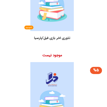
ناموجود
تئوری اخر بازی فیل/پارسیا
موجود نیست
%5