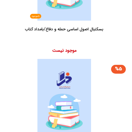
ناموجود
بسکتبال اصول اساسی حمله و دفاع/بامداد کتاب
موجود نیست
%5