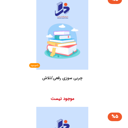
ناموجود
چربی سوزی رقعی/تلاش
موجود نیست
%5