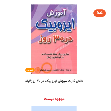
%5
ناموجود
فلش کارت اموزش ایروبیک در 30 روز/اراد
موجود نیست