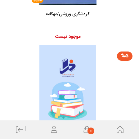
ناموجود
گردشگری ورزشی/مهکامه
موجود نیست
%5
ناموجود
0