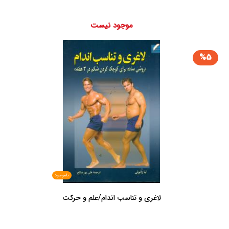
موجود نیست
%5
ناموجود
لاغری و تناسب اندام/علم و حرکت