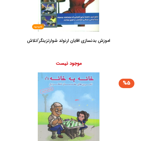
ناموجود
اموزش بدنسازی اقایان ارنولد شوارتزینگر/تلاش
موجود نیست
%5