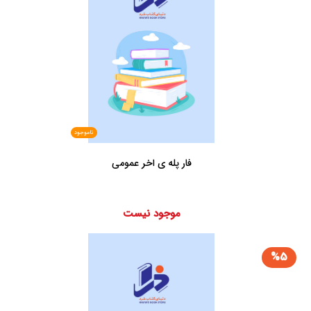
ناموجود
فار پله ی اخر عمومی
موجود نیست
%5