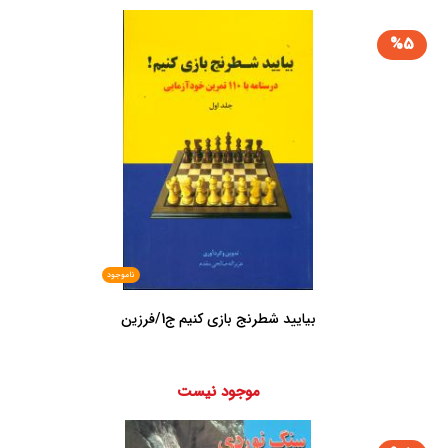
%5
ناموجود
بیایید شطرنج بازی کنیم ج1/فرزین
موجود نیست