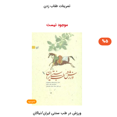
تمرینات طناب زدن
موجود نیست
%5
ناموجود
ورزش در طب سنتی ایران/نیاکان