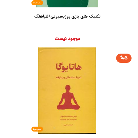
ناموجود
تکنیک های بازی پوزیسیونی/شباهنگ
موجود نیست
%5
ناموجود