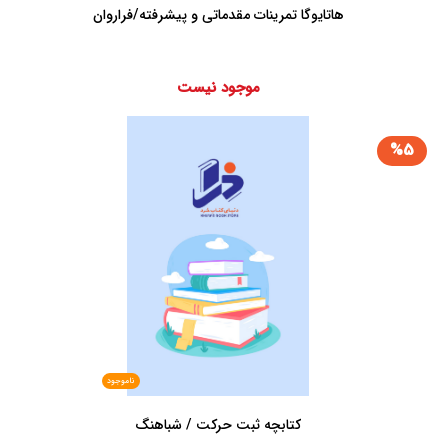
هاتایوگا تمرینات مقدماتی و پیشرفته/فراروان
موجود نیست
%5
ناموجود
کتابچه ثبت حرکت / شباهنگ