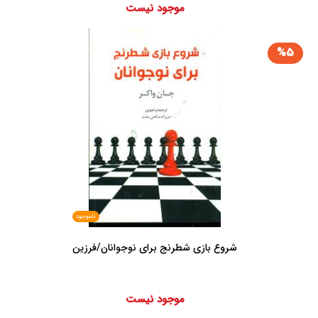
موجود نیست
%5
ناموجود
شروع بازی شطرنج برای نوجوانان/فرزین
موجود نیست