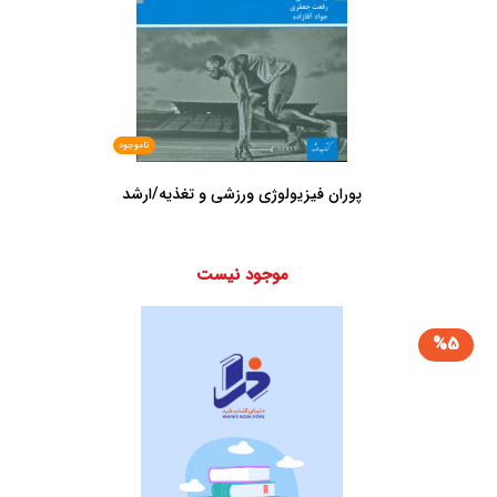
ناموجود
پوران فیزیولوژی ورزشی و تغذیه/ارشد
موجود نیست
%5