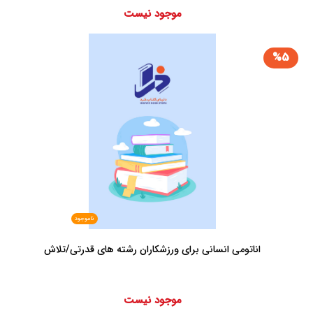
موجود نیست
%5
ناموجود
اناتومی انسانی برای ورزشکاران رشته های قدرتی/تلاش
موجود نیست