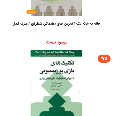
ناموجود
خانه به خانه یک 1 تمرین های مقدماتی شطرنج / عارف کامل
موجود نیست
%5