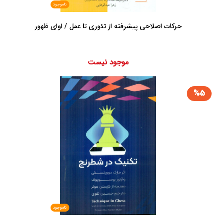
ناموجود
حرکات اصلاحی پیشرفته از تئوری تا عمل / اوای ظهور
موجود نیست
%5
ناموجود