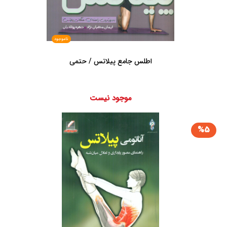
ناموجود
اطلس جامع پیلاتس / حتمی
موجود نیست
%5