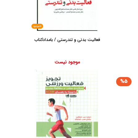
ناموجود
فعالیت بدنی و تندرستی / بامدادکتاب
موجود نیست
%5