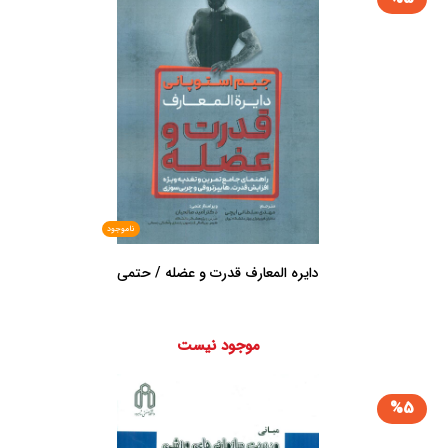
ناموجود
دایره المعارف قدرت و عضله / حتمی
موجود نیست
%5