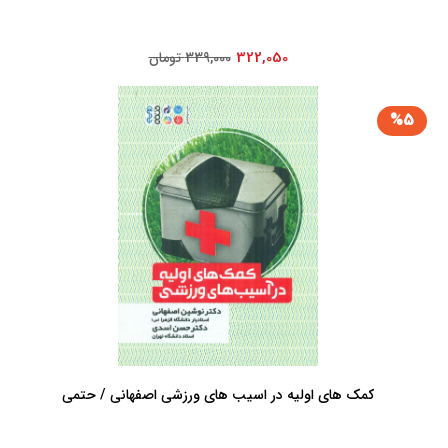
322,050
339,000 تومان
%5
کمک های اولیه در اسیب های ورزشی اصفهانی / حتمی