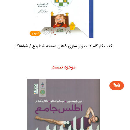
ناموجود
کتاب کار گام 2 تصویر سازی ذهنی صفحه شطرنج / شباهنگ
موجود نیست
%5