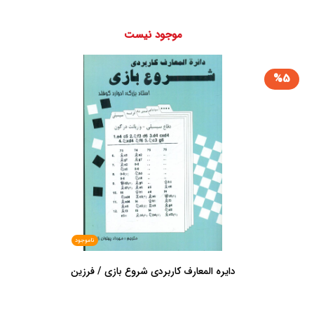
موجود نیست
%5
ناموجود
دایره المعارف کاربردی شروع بازی / فرزین