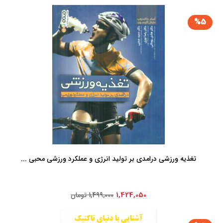
%5
تغذیه ورزشی درامدی بر تولید انرژی و عملکرد ورزشی محبی ...
1,424,050
1,499,000 تومان