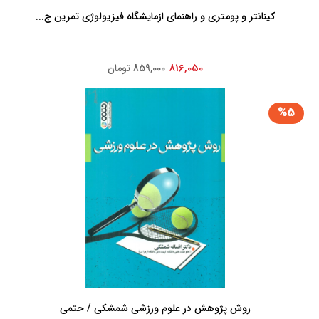
کینانتر و پومتری و راهنمای ازمایشگاه فیزیولوژی تمرین ج...
816,050
859,000 تومان
%5
روش پژوهش در علوم ورزشی شمشکی / حتمی