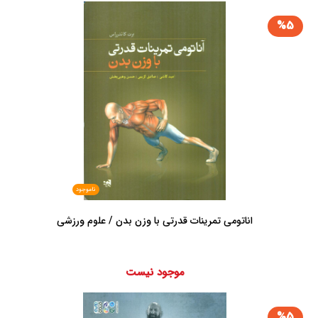
%5
ناموجود
اناتومی تمرینات قدرتی با وزن بدن / علوم ورزشی
موجود نیست
%5