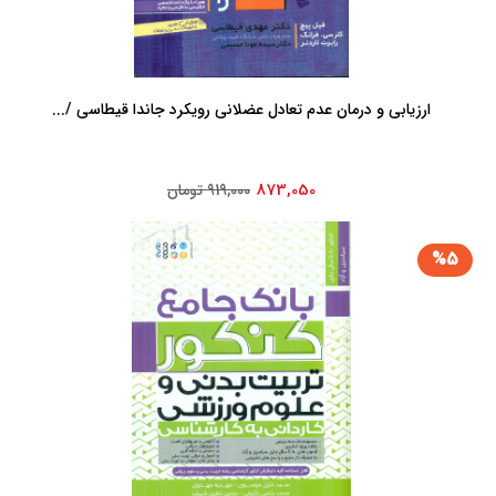
ارزیابی و درمان عدم تعادل عضلانی رویکرد جاندا قیطاسی /...
873,050
919,000 تومان
%5