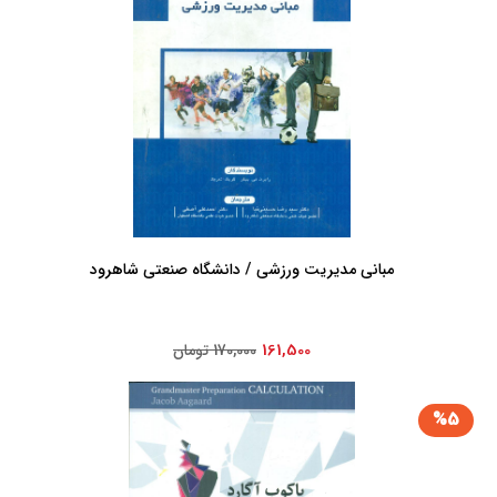
مبانی مدیریت ورزشی / دانشگاه صنعتی شاهرود
161,500
170,000 تومان
%5