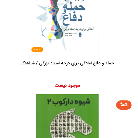
ناموجود
حمله و دفاع امادگی برای درجه استاد بزرگی / شباهنگ
موجود نیست
%5