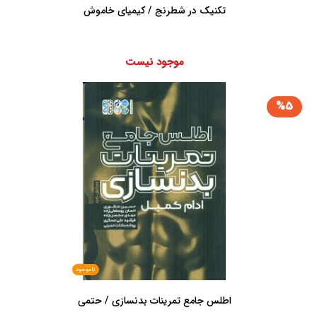
تکنیک در شطرنج / کیمیای خاموش
موجود نیست
%5
ناموجود
اطلس جامع تمرینات بدنسازی / حتمی