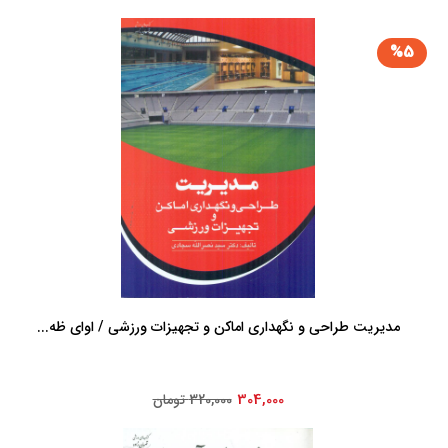
%5
مدیریت طراحی و نگهداری اماکن و تجهیزات ورزشی / اوای ظه...
304,000
320,000 تومان