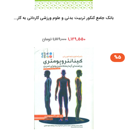
بانک جامع کنکور تربیت بدنی و علوم ورزشی کاردانی به کار...
1,129,550
1,189,000 تومان
%5