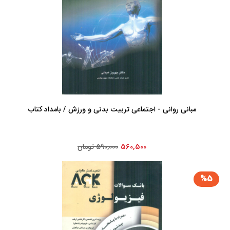
مبانی روانی - اجتماعی تربیت بدنی و ورزش / بامداد کتاب
560,500
590,000 تومان
%5