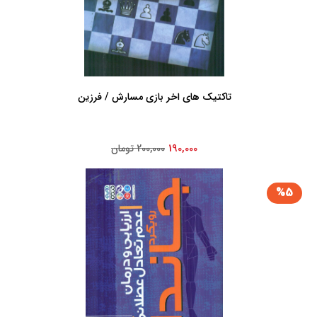
تاکتیک های اخر بازی مسارش / فرزین
190,000
200,000 تومان
%5