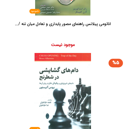
ناموجود
اناتومی پیلاتس راهنمای مصور پایداری و تعادل میان تنه /...
موجود نیست
%5