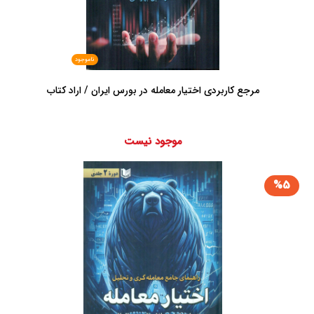
ناموجود
مرجع کاربردی اختیار معامله در بورس ایران / اراد کتاب
موجود نیست
%5