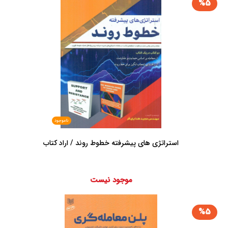
%5
ناموجود
استراتژی های پیشرفته خطوط روند / اراد کتاب
موجود نیست
%5