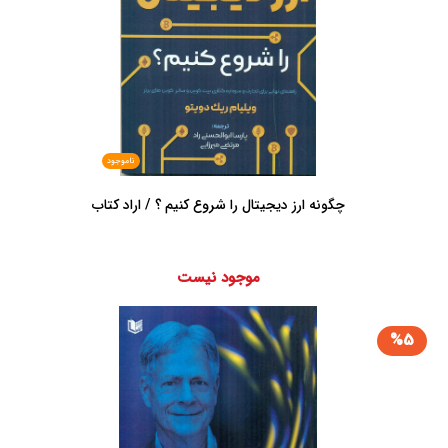
ناموجود
چگونه ارز دیجیتال را شروع کنیم ؟ / اراد کتاب
موجود نیست
%5