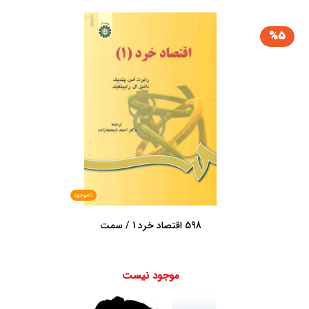
%5
ناموجود
598 اقتصاد خرد 1 / سمت
موجود نیست