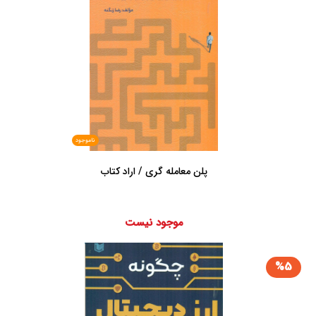
ناموجود
پلن معامله گری / اراد کتاب
موجود نیست
%5