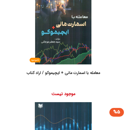
ناموجود
معامله با اسمارت مانی + ایچیموکو / اراد کتاب
موجود نیست
%5