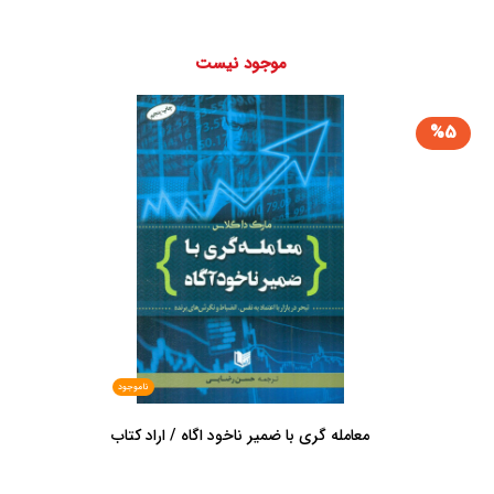
موجود نیست
%5
ناموجود
معامله گری با ضمیر ناخود اگاه / اراد کتاب