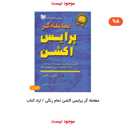
موجود نیست
%5
ناموجود
معامله گر پرایس اکشن تمام رنگی / اراد کتاب
موجود نیست