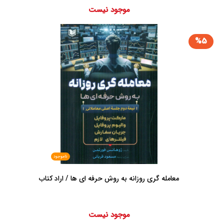
موجود نیست
%5
ناموجود
معامله گری روزانه به روش حرفه ای ها / اراد کتاب
موجود نیست