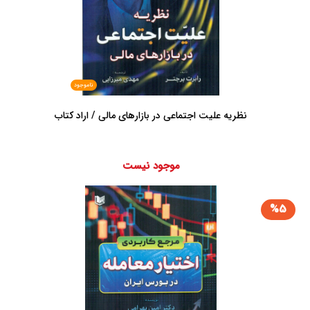
ناموجود
نظریه علیت اجتماعی در بازارهای مالی / اراد کتاب
موجود نیست
%5