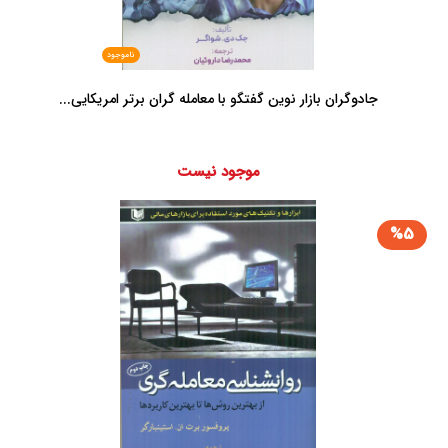
ناموجود
جادوگران بازار نوین گفتگو با معامله گران برتر امریکایی...
موجود نیست
%5