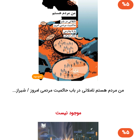
%5
ناموجود
من مردم هستم تاملاتی در باب حاکمیت مردمی امروز / شیراز...
موجود نیست
%5