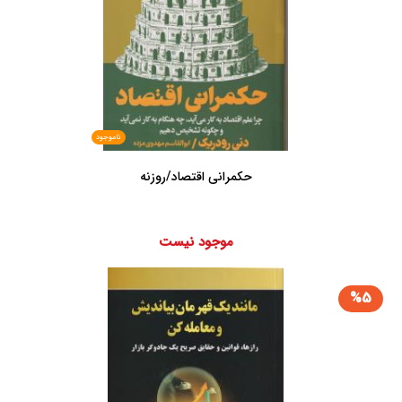
ناموجود
حکمرانی اقتصاد/روزنه
موجود نیست
%5