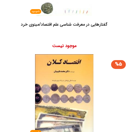
ناموجود
گفتارهایی در معرفت شناسی علم اقتصاد/مینوی خرد
موجود نیست
%5