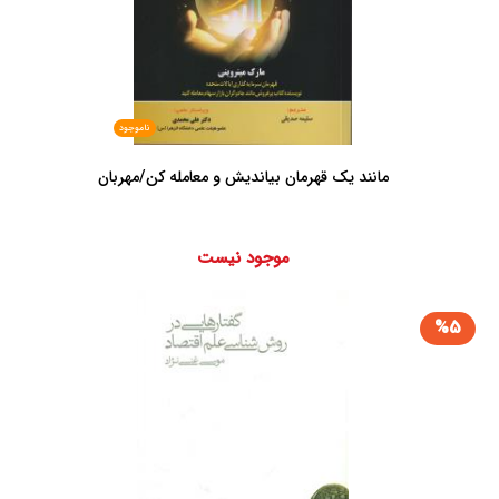
ناموجود
مانند یک قهرمان بیاندیش و معامله کن/مهربان
موجود نیست
%5