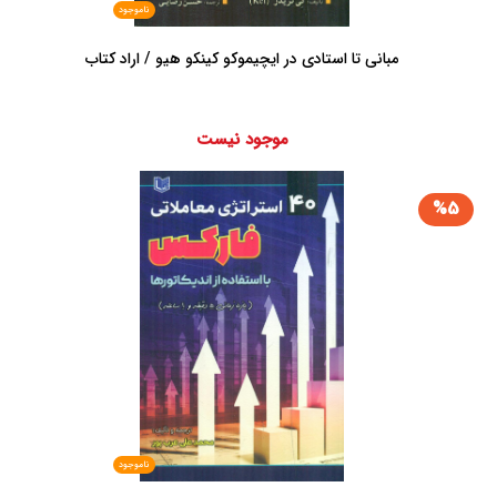
ناموجود
مبانی تا استادی در ایچیموکو کینکو هیو / اراد کتاب
موجود نیست
%5
ناموجود