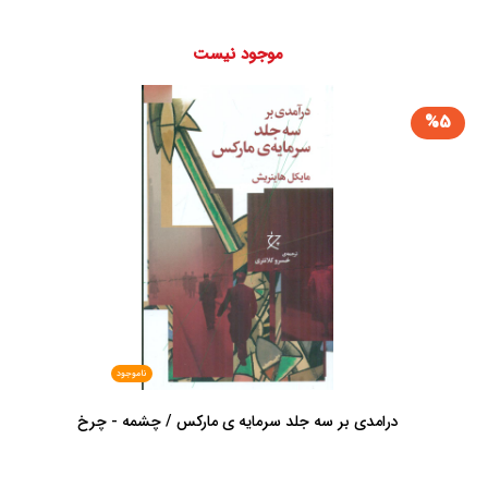
موجود نیست
%5
ناموجود
درامدی بر سه جلد سرمایه ی مارکس / چشمه - چرخ