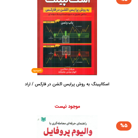
ناموجود
اسکالپینگ به روش پرایس اکشن در فارکس / اراد
موجود نیست
%5