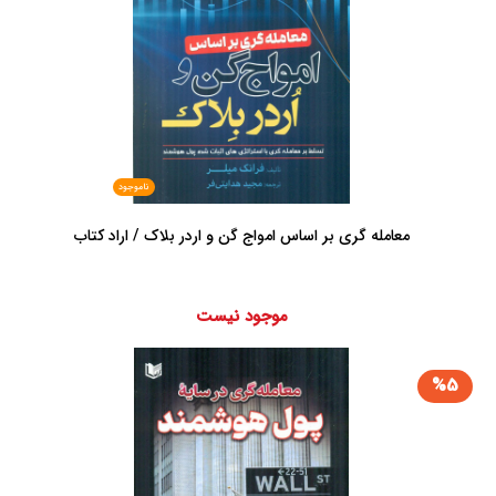
ناموجود
معامله گری بر اساس امواج گن و اردر بلاک / اراد کتاب
موجود نیست
%5