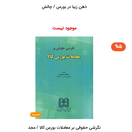
ذهن زیبا در بورس / چالش
موجود نیست
%5
ناموجود
نگرشی حقوقی بر معاملات بورس کالا / مجد