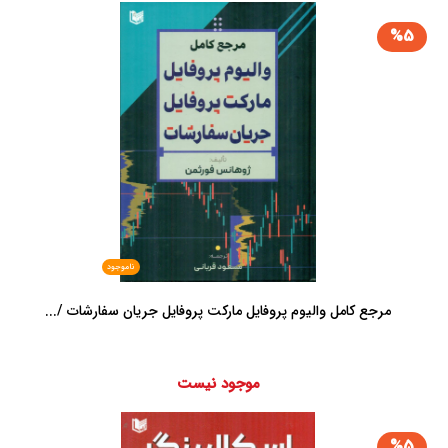
%5
ناموجود
مرجع کامل والیوم پروفایل مارکت پروفایل جریان سفارشات /...
موجود نیست
%5