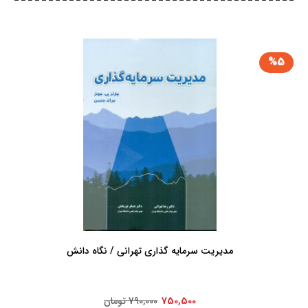
%5
مدیریت‏ سرمایه‏ گذاری‏ تهرانی ‏/ نگاه دانش
750,500
790,000 تومان