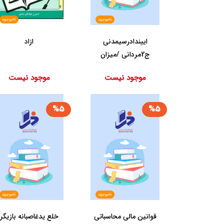
ناموجود
ناموجود
ایین‏دادرسی‏مدنی‏
ازاد
ج‏2مردانی‏ /میزان‏
موجود نیست
موجود نیست
%5
%5
ناموجود
ناموجود
قوانین‏ مالی‏ محاسباتی‏
خلع‏ یدغاصبانه‏ بازیگر