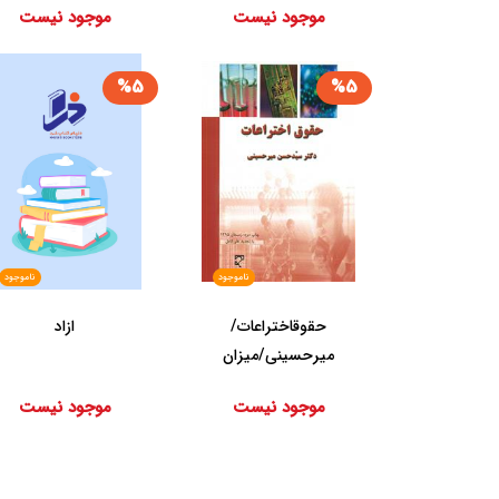
موجود نیست
موجود نیست
%5
%5
ناموجود
ناموجود
حقوق‏اختراعات‏/
ازاد
میرحسینی‏/میزان‏
موجود نیست
موجود نیست