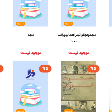
ناموجود
ناموجود
مجموعه‏قوانین‏راهنمایی‏ورانندگی‏/
مجد
مجد
موجود نیست
موجود نیست
5
%5
%5
ناموجود
ناموجود