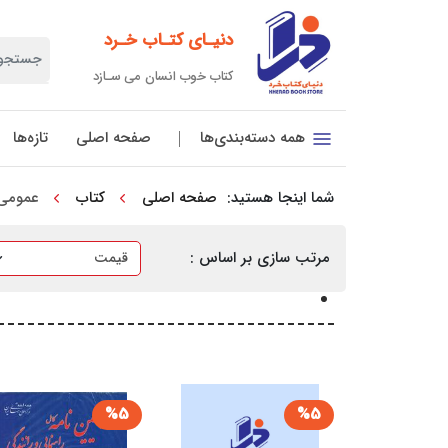
دنیـای کتـاب خـرد
کتاب خوب انسان می سـازد
صفحه اصلی
تازه‌ها
همه دسته‌بندی‌ها
شما اینجا هستید:
صفحه اصلی
کتاب
عمومی
مرتب سازی بر اساس :
%5
%5