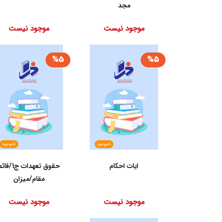
مجد
موجود نیست
موجود نیست
%5
%5
ناموجود
ناموجود
ایات‏ احکام‏
حقوق تعهدات ج1/ق
مقام/میزان
موجود نیست
موجود نیست