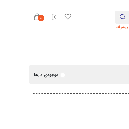
0
یشرفته
موجودی دارها