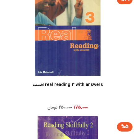
real reading 3 with answers افست
175,000
250,000 تومان
%5