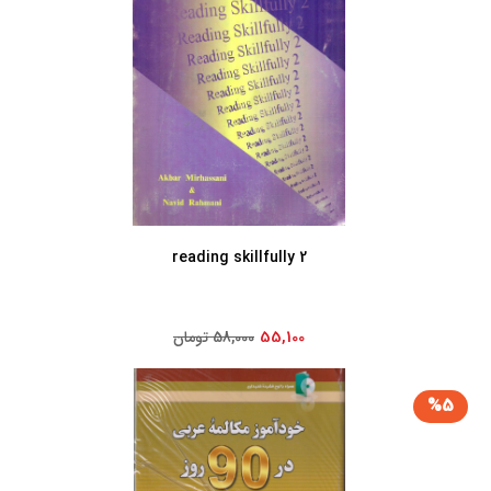
reading skillfully 2
55,100
58,000 تومان
%5