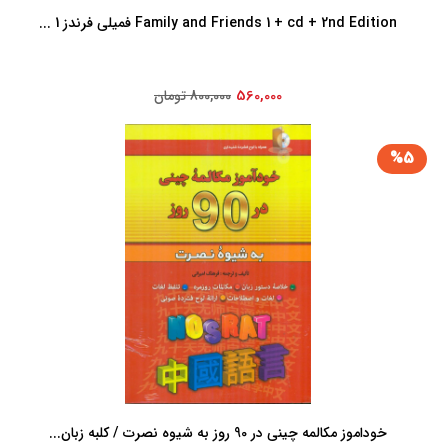
Family and Friends 1 + cd + 2nd Edition فمیلی فرندز 1 ...
560,000
800,000 تومان
%5
خوداموز مکالمه چینی در 90 روز به شیوه نصرت / کلبه زبان...