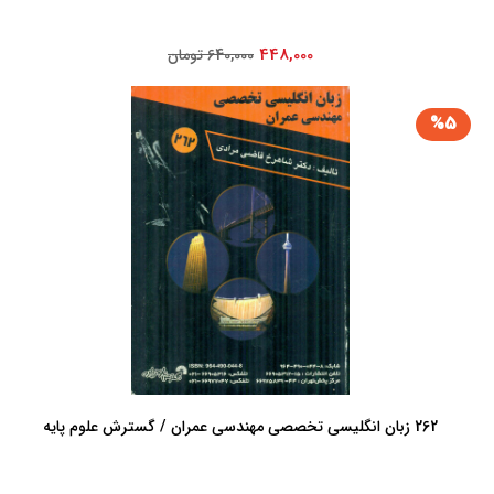
448,000
640,000 تومان
%5
262 زبان انگلیسی تخصصی مهندسی عمران / گسترش علوم پایه