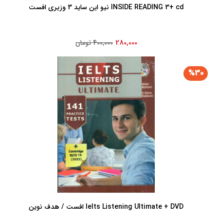
INSIDE READING 3+ cd نیو این ساید 3 وزیری افست
280,000
400,000 تومان
%30
Ielts Listening Ultimate + DVD افست / هدف نوین