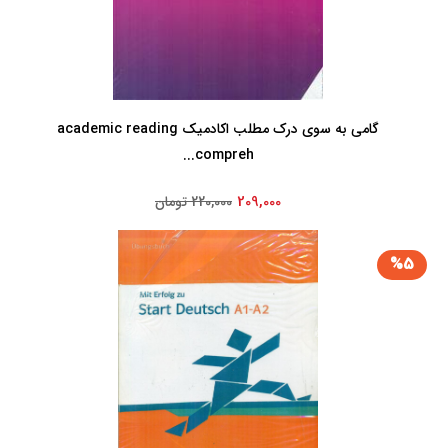
گامی به سوی درک مطلب اکادمیک academic reading
compreh...
209,000
220,000 تومان
%5